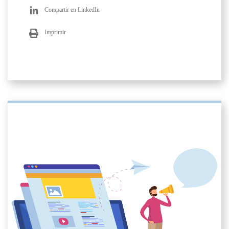
Compartir en LinkedIn
Imprimir