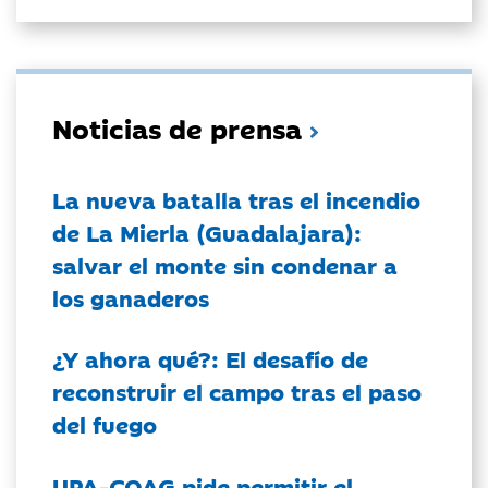
Noticias de prensa
La nueva batalla tras el incendio
de La Mierla (Guadalajara):
salvar el monte sin condenar a
los ganaderos
¿Y ahora qué?: El desafío de
reconstruir el campo tras el paso
del fuego
UPA-COAG pide permitir el