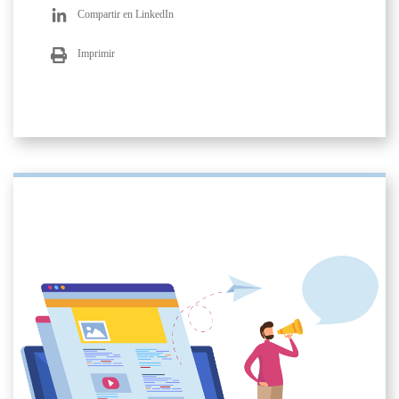
Compartir en LinkedIn
Imprimir