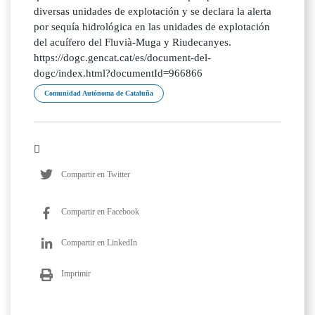
diversas unidades de explotación y se declara la alerta
por sequía hidrológica en las unidades de explotación
del acuífero del Fluvià-Muga y Riudecanyes.
https://dogc.gencat.cat/es/document-del-
dogc/index.html?documentId=966866
Comunidad Autónoma de Cataluña
Compartir en Twitter
Compartir en Facebook
Compartir en LinkedIn
Imprimir