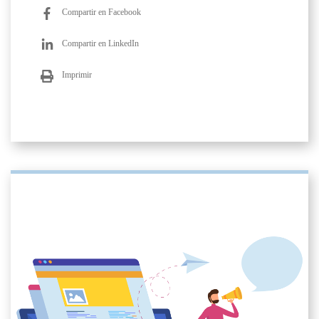
Compartir en Facebook
Compartir en LinkedIn
Imprimir