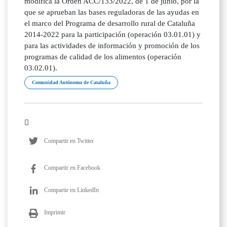
modifica la Orden ACC/133/2022, de 1 de junio, por la
que se aprueban las bases reguladoras de las ayudas en
el marco del Programa de desarrollo rural de Cataluña
2014-2022 para la participación (operación 03.01.01) y
para las actividades de información y promoción de los
programas de calidad de los alimentos (operación
03.02.01).
Comunidad Autónoma de Cataluña
Compartir en Twitter
Compartir en Facebook
Compartir en LinkedIn
Imprimir