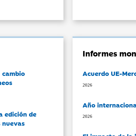
Informes mon
l cambio
Acuerdo UE-Mer
neos
2026
Año internaciona
a edición de
2026
s nuevas