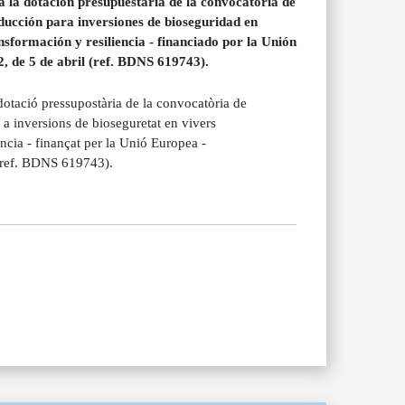
a dotación presupuestaria de la convocatoria de
ducción para inversiones de bioseguridad en
sformación y resiliencia - financiado por la Unión
 de 5 de abril (ref. BDNS 619743).
ació pressupostària de la convocatòria de
a inversions de bioseguretat en vivers
ncia - finançat per la Unió Europea -
(ref. BDNS 619743).