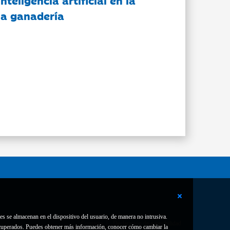
nteligencia artificial en la
 la ganadería
es se almacenan en el dispositivo del usuario, de manera no intrusiva.
Contacto
Declaración de accesibilidad
 recuperados. Puedes obtener más información, conocer cómo cambiar la