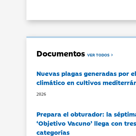
Documentos
VER TODOS
Nuevas plagas generadas por e
climático en cultivos mediterrá
2026
Prepara el obturador: la séptim
‘Objetivo Vacuno’ llega con tre
categorías