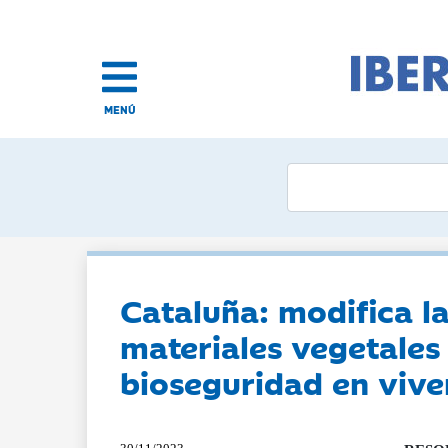
MENÚ
Cataluña: modifica l
materiales vegetales
bioseguridad en vive