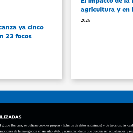
El impacto de la i
agricultura y en
2026
canza ya cinco
on 23 focos
ILIZADAS
grupo Ibercaja, se utilizan cookies propias (ficheros de datos anónimos) y de terceros, las cual
interacciones de la navegación en un sitio Web, y acumulan datos que pueden ser actualizados y