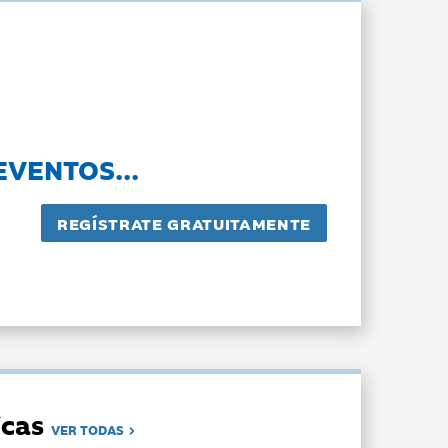
EVENTOS...
dicas
VER TODAS