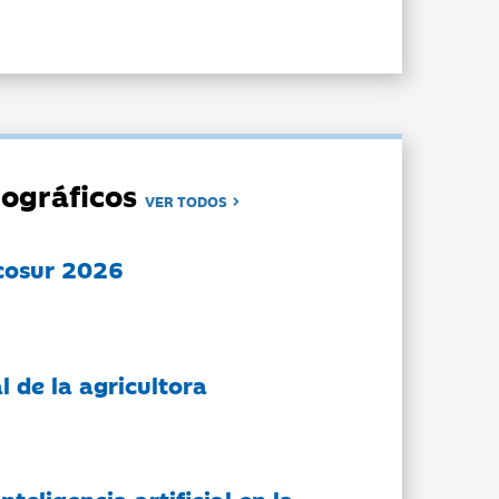
ográficos
VER TODOS
cosur 2026
l de la agricultora