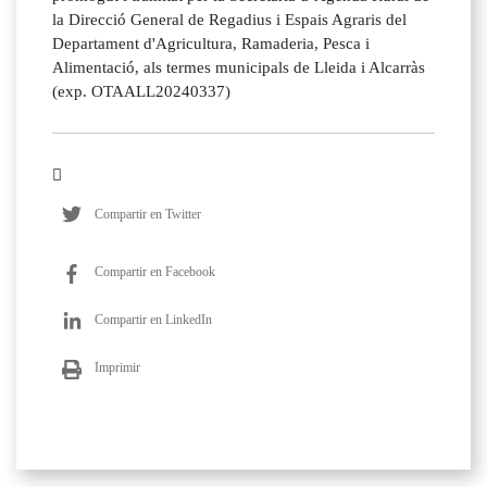
la Direcció General de Regadius i Espais Agraris del
Departament d'Agricultura, Ramaderia, Pesca i
Alimentació, als termes municipals de Lleida i Alcarràs
(exp. OTAALL20240337)
Compartir en Twitter
Compartir en Facebook
Compartir en LinkedIn
Imprimir