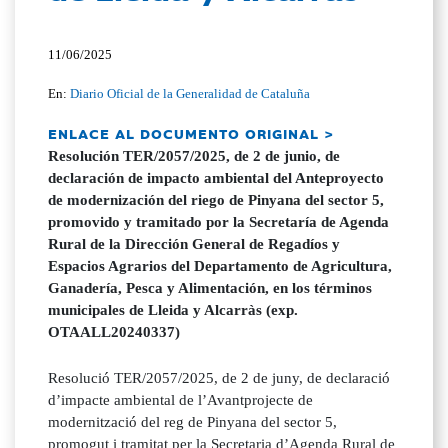
11/06/2025
En:
Diario Oficial de la Generalidad de Cataluña
ENLACE AL DOCUMENTO ORIGINAL >
Resolución TER/2057/2025, de 2 de junio, de
declaración de impacto ambiental del Anteproyecto
de modernización del riego de Pinyana del sector 5,
promovido y tramitado por la Secretaría de Agenda
Rural de la Dirección General de Regadíos y
Espacios Agrarios del Departamento de Agricultura,
Ganadería, Pesca y Alimentación, en los términos
municipales de Lleida y Alcarràs (exp.
OTAALL20240337)
Resolució TER/2057/2025, de 2 de juny, de declaració
d’impacte ambiental de l’Avantprojecte de
modernització del reg de Pinyana del sector 5,
promogut i tramitat per la Secretaria d’Agenda Rural de