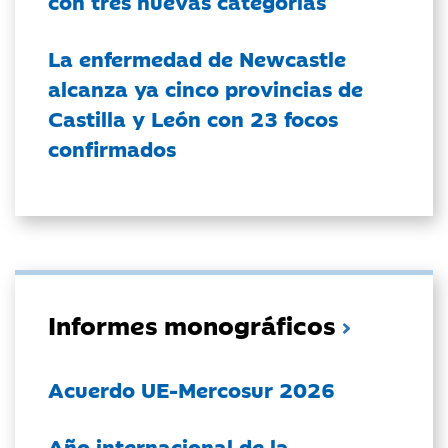
con tres nuevas categorías
La enfermedad de Newcastle
alcanza ya cinco provincias de
Castilla y León con 23 focos
confirmados
Informes monográficos
Acuerdo UE-Mercosur 2026
Año internacional de la