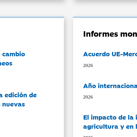
Informes mon
l cambio
Acuerdo UE-Mer
neos
2026
Año internaciona
a edición de
2026
s nuevas
El impacto de la i
agricultura y en