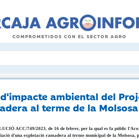
COMPROMETIDOS CON EL SECTOR AGRO
 d'impacte ambiental del Proj
adera al terme de la Molsosa
CIÓ ACC/749/2023, de 16 de febrer, per la qual es fa públic l'Acor
iació d'una explotació ramadera al terme municipal de la Molsosa, 