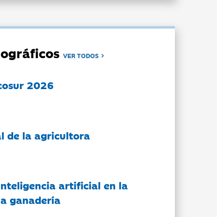
ográficos
VER TODOS
cosur 2026
l de la agricultora
nteligencia artificial en la
 la ganadería