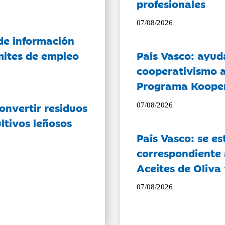
profesionales
07/08/2026
de información
ámites de empleo
País Vasco: ayud
cooperativismo a
Programa Koope
onvertir residuos
07/08/2026
ltivos leñosos
País Vasco: se es
correspondiente a
Aceites de Oliva 
07/08/2026