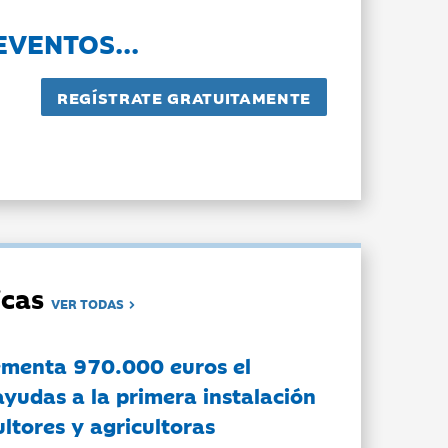
EVENTOS...
dicas
VER TODAS
ementa 970.000 euros el
ayudas a la primera instalación
ltores y agricultoras