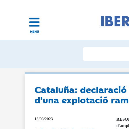
MENÚ
Cataluña: declaració
d'una explotació ram
13/03/2023
RESOLU
d'ampl