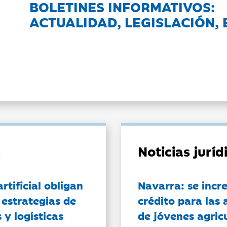
BOLETINES INFORMATIVOS:
ACTUALIDAD, LEGISLACIÓN, 
Noticias jurí
artificial obligan
Navarra: se incr
 estrategias de
crédito para las 
 y logísticas
de jóvenes agricu