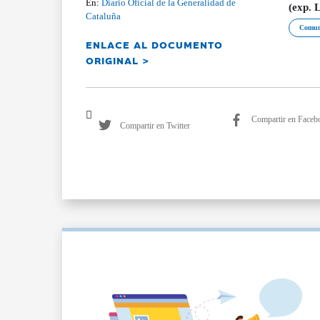
En:
Diario Oficial de la Generalidad de
(exp. 
Cataluña
Comun
ENLACE AL DOCUMENTO
ORIGINAL >
Compartir en Faceb
Compartir en Twitter