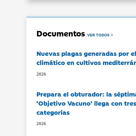
Documentos
VER TODOS
Nuevas plagas generadas por e
climático en cultivos mediterrá
2026
Prepara el obturador: la séptim
‘Objetivo Vacuno’ llega con tre
categorías
2026