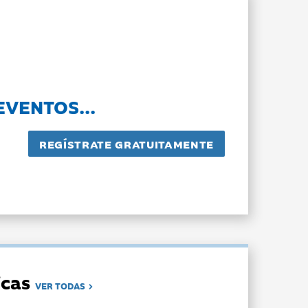
EVENTOS...
dicas
VER TODAS