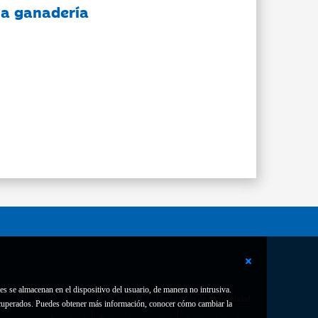
 la ganadería
es se almacenan en el dispositivo del usuario, de manera no intrusiva.
Contacto
Declaración de accesibilidad
 recuperados. Puedes obtener más información, conocer cómo cambiar la