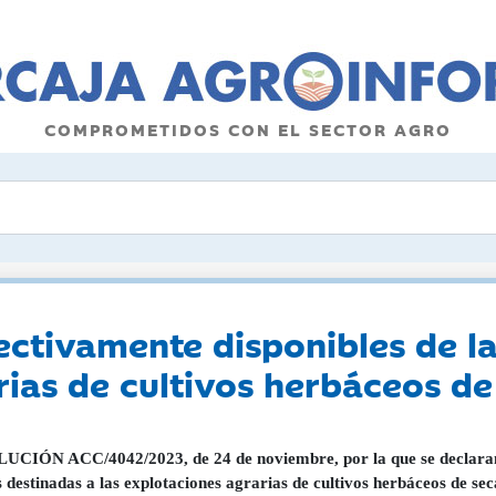
COMPROMETIDOS CON EL SECTOR AGRO
fectivamente disponibles de l
rias de cultivos herbáceos d
CIÓN ACC/4042/2023, de 24 de noviembre, por la que se declaran lo
 destinadas a las explotaciones agrarias de cultivos herbáceos de s