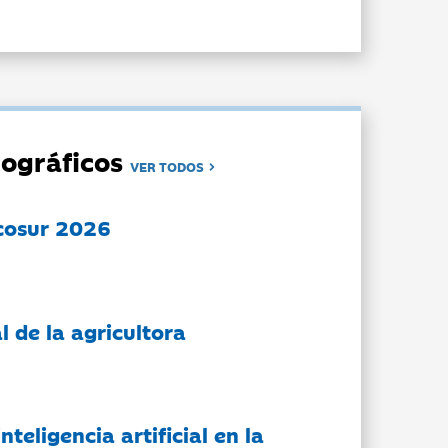
ográficos
VER TODOS
cosur 2026
l de la agricultora
nteligencia artificial en la