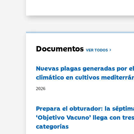
Documentos
VER TODOS
Nuevas plagas generadas por e
climático en cultivos mediterrá
2026
Prepara el obturador: la séptim
‘Objetivo Vacuno’ llega con tre
categorías