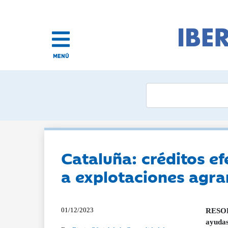
MENÚ
Cataluña: créditos e
a explotaciones agra
01/12/2023
RESOLU
ayudas