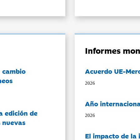
Informes mon
l cambio
Acuerdo UE-Mer
neos
2026
Año internaciona
a edición de
2026
s nuevas
El impacto de la i