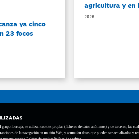
agricultura y en
2026
canza ya cinco
on 23 focos
ILIZADAS
grupo Ibercaja, se utilizan cookies propias (ficheros de datos anónimos) y de terceros, las cual
interacciones de la navegación en un sitio Web, y acumulan datos que pueden ser actualizados y
te con el nº 1689.