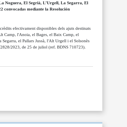
a Noguera, El Segrià, L’Urgell, La Segarra, El
2022 convocadas mediante la Resolución
dits efectivament disponibles dels ajuts destinats
Alt Camp, l'Anoia, el Bages, el Baix Camp, el
Segarra, el Pallars Jussà, l'Alt Urgell i el Solsonès
/2828/2023, de 25 de juliol (ref. BDNS 710723).