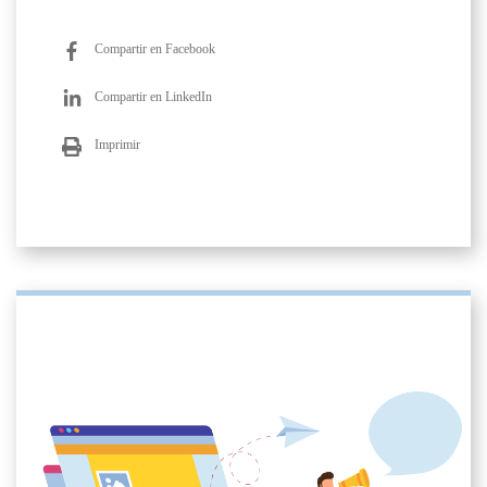
Compartir en Facebook
Compartir en LinkedIn
Imprimir