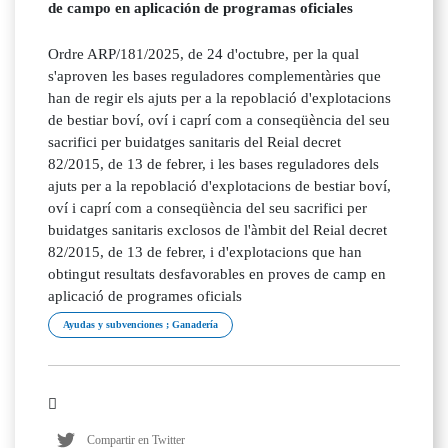
de campo en aplicación de programas oficiales
Ordre ARP/181/2025, de 24 d'octubre, per la qual
s'aproven les bases reguladores complementàries que
han de regir els ajuts per a la repoblació d'explotacions
de bestiar boví, oví i caprí com a conseqüència del seu
sacrifici per buidatges sanitaris del Reial decret
82/2015, de 13 de febrer, i les bases reguladores dels
ajuts per a la repoblació d'explotacions de bestiar boví,
oví i caprí com a conseqüència del seu sacrifici per
buidatges sanitaris exclosos de l'àmbit del Reial decret
82/2015, de 13 de febrer, i d'explotacions que han
obtingut resultats desfavorables en proves de camp en
aplicació de programes oficials
Ayudas y subvenciones ; Ganadería
Compartir en Twitter