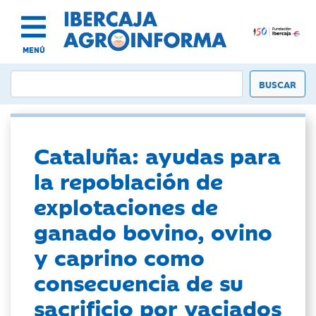
MENÚ
Cataluña: ayudas para
la repoblación de
explotaciones de
ganado bovino, ovino
y caprino como
consecuencia de su
sacrificio por vaciados