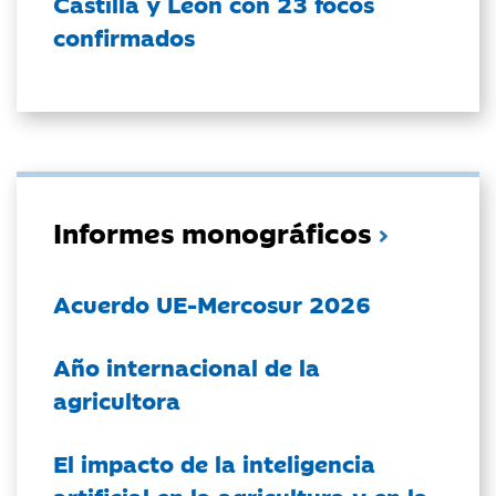
Castilla y León con 23 focos
confirmados
Informes monográficos
Acuerdo UE-Mercosur 2026
Año internacional de la
agricultora
El impacto de la inteligencia
artificial en la agricultura y en la