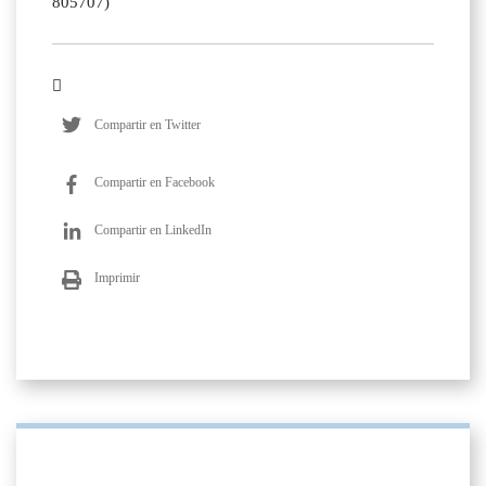
805707)
Compartir en Twitter
Compartir en Facebook
Compartir en LinkedIn
Imprimir