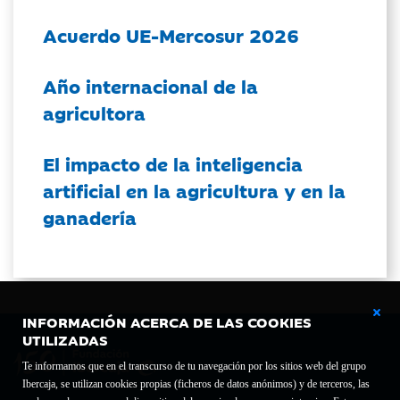
Acuerdo UE-Mercosur 2026
Año internacional de la
agricultora
El impacto de la inteligencia
artificial en la agricultura y en la
ganadería
INFORMACIÓN ACERCA DE LAS COOKIES
UTILIZADAS
Te informamos que en el transcurso de tu navegación por los sitios web del grupo
Ibercaja, se utilizan cookies propias (ficheros de datos anónimos) y de terceros, las