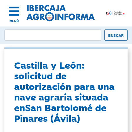
MENÚ
Castilla y León:
solicitud de
autorización para una
nave agraria situada
enSan Bartolomé de
Pinares (Ávila)