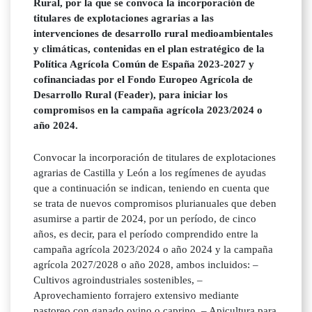
Rural, por la que se convoca la incorporación de
titulares de explotaciones agrarias a las
intervenciones de desarrollo rural medioambientales
y climáticas, contenidas en el plan estratégico de la
Política Agrícola Común de España 2023-2027 y
cofinanciadas por el Fondo Europeo Agrícola de
Desarrollo Rural (Feader), para iniciar los
compromisos en la campaña agrícola 2023/2024 o
año 2024.
Convocar la incorporación de titulares de explotaciones
agrarias de Castilla y León a los regímenes de ayudas
que a continuación se indican, teniendo en cuenta que
se trata de nuevos compromisos plurianuales que deben
asumirse a partir de 2024, por un período, de cinco
años, es decir, para el período comprendido entre la
campaña agrícola 2023/2024 o año 2024 y la campaña
agrícola 2027/2028 o año 2028, ambos incluidos: –
Cultivos agroindustriales sostenibles, –
Aprovechamiento forrajero extensivo mediante
pastoreo con ganado ovino o caprino, – Apicultura para