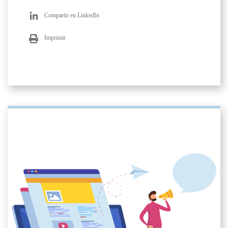
Compartir en LinkedIn
Imprimir