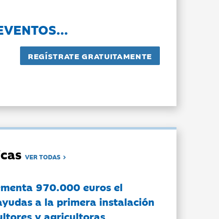
EVENTOS...
dicas
VER TODAS
ementa 970.000 euros el
ayudas a la primera instalación
ltores y agricultoras