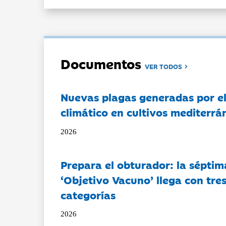
Documentos
VER TODOS
Nuevas plagas generadas por e
climático en cultivos mediterrá
2026
Prepara el obturador: la séptim
‘Objetivo Vacuno’ llega con tre
categorías
2026