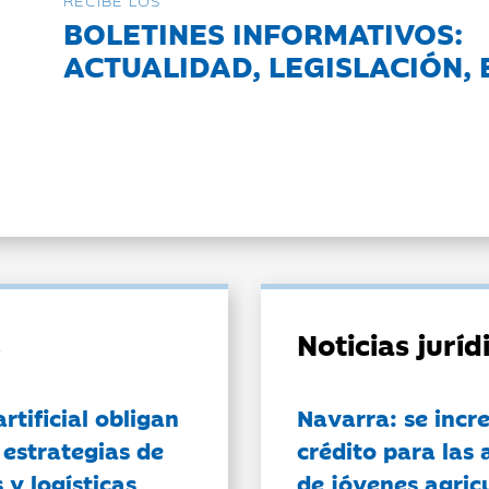
RECIBE LOS
BOLETINES INFORMATIVOS:
ACTUALIDAD, LEGISLACIÓN, 
Noticias jurí
artificial obligan
Navarra: se incr
 estrategias de
crédito para las 
 y logísticas
de jóvenes agricu