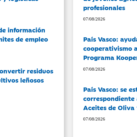
profesionales
07/08/2026
de información
ámites de empleo
País Vasco: ayud
cooperativismo a
Programa Koope
onvertir residuos
07/08/2026
ltivos leñosos
País Vasco: se es
correspondiente a
Aceites de Oliva 
07/08/2026