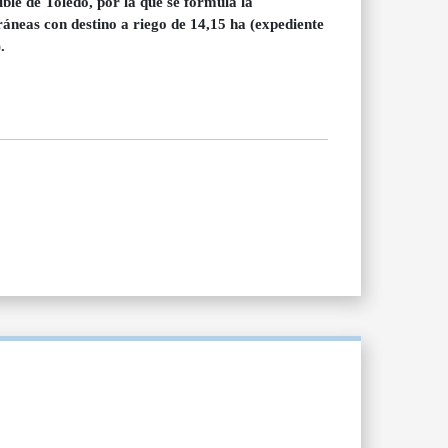
ble de Toledo, por la que se formula la
áneas con destino a riego de 14,15 ha (expediente
.