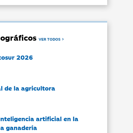
ográficos
VER TODOS
cosur 2026
l de la agricultora
nteligencia artificial en la
 la ganadería