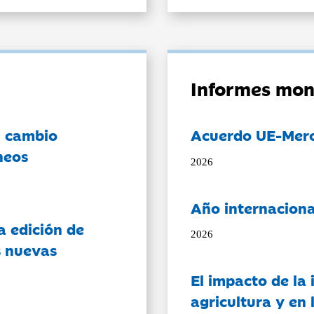
Informes mon
l cambio
Acuerdo UE-Mer
neos
2026
Año internaciona
a edición de
2026
s nuevas
El impacto de la i
agricultura y en