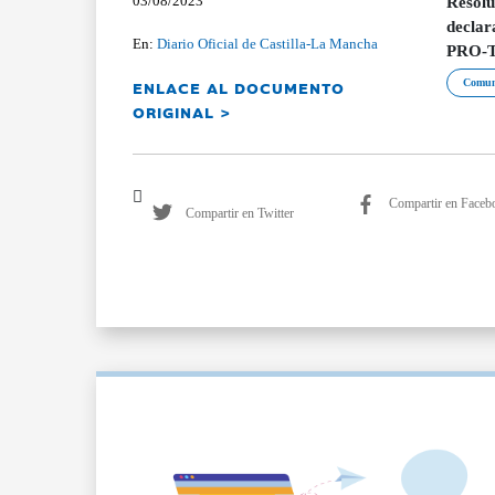
03/08/2023
Resolu
declar
En:
Diario Oficial de Castilla-La Mancha
PRO-TO
ENLACE AL DOCUMENTO
Comun
ORIGINAL >
Compartir en Faceb
Compartir en Twitter