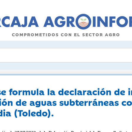
COMPROMETIDOS CON EL SECTOR AGRO
se formula la declaración de
ión de aguas subterráneas co
ia (Toledo).