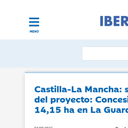
MENÚ
Castilla-La Mancha: 
del proyecto: Conces
14,15 ha en La Guard