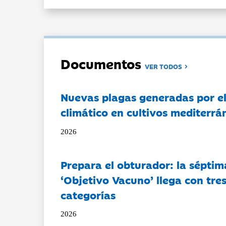
Documentos
VER TODOS
Nuevas plagas generadas por e
climático en cultivos mediterrá
2026
Prepara el obturador: la séptim
‘Objetivo Vacuno’ llega con tre
categorías
2026