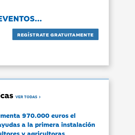
EVENTOS...
dicas
VER TODAS
ementa 970.000 euros el
ayudas a la primera instalación
ltores y agricultoras