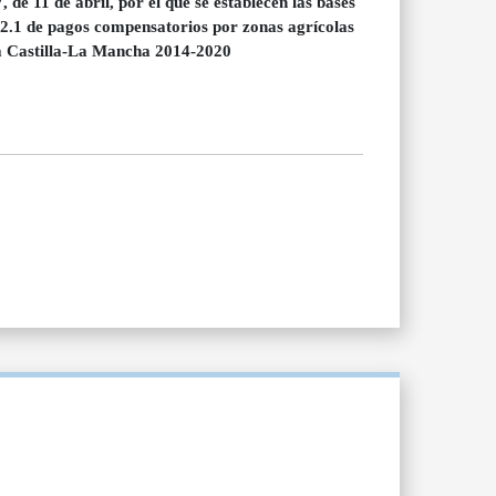
de 11 de abril, por el que se establecen las bases
12.1 de pagos compensatorios por zonas agrícolas
a Castilla-La Mancha 2014-2020