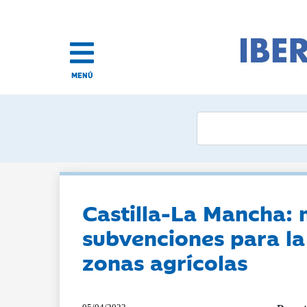
MENÚ
Castilla-La Mancha: m
subvenciones para l
zonas agrícolas