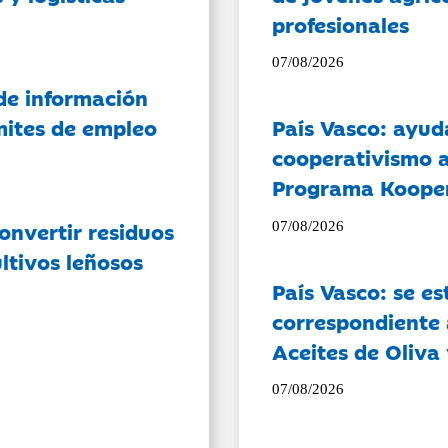
profesionales
07/08/2026
de información
ámites de empleo
País Vasco: ayud
cooperativismo a
Programa Koope
onvertir residuos
07/08/2026
ltivos leñosos
País Vasco: se es
correspondiente a
Aceites de Oliva 
07/08/2026