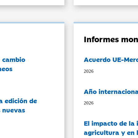
Informes mon
l cambio
Acuerdo UE-Mer
neos
2026
Año internaciona
a edición de
2026
s nuevas
El impacto de la i
agricultura y en