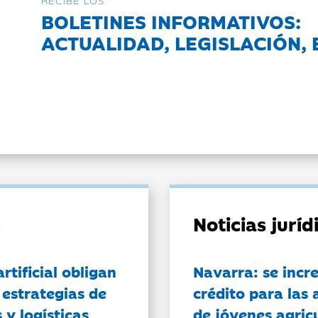
RECIBE LOS
BOLETINES INFORMATIVOS:
ACTUALIDAD, LEGISLACIÓN, 
Noticias jurí
artificial obligan
Navarra: se incr
 estrategias de
crédito para las 
 y logísticas
de jóvenes agricu