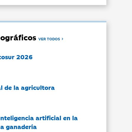
ográficos
VER TODOS
cosur 2026
l de la agricultora
nteligencia artificial en la
 la ganadería