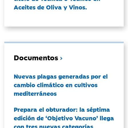
Aceites de Oliva y Vinos.
Documentos
Nuevas plagas generadas por el
cambio climático en cultivos
mediterráneos
Prepara el obturador: la séptima
edición de ‘Objetivo Vacuno’ llega
con tres nuevas categorías