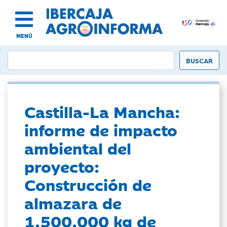
MENÚ
Castilla-La Mancha:
informe de impacto
ambiental del
proyecto:
Construcción de
almazara de
1.500.000 kg de