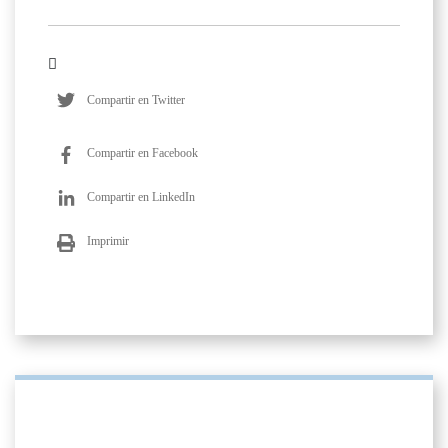
Compartir en Twitter
Compartir en Facebook
Compartir en LinkedIn
Imprimir