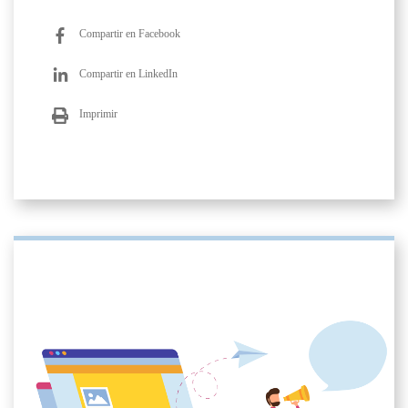
Compartir en Facebook
Compartir en LinkedIn
Imprimir