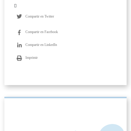
Compartir en Twitter
Compartir en Facebook
Compartir en LinkedIn
Imprimir