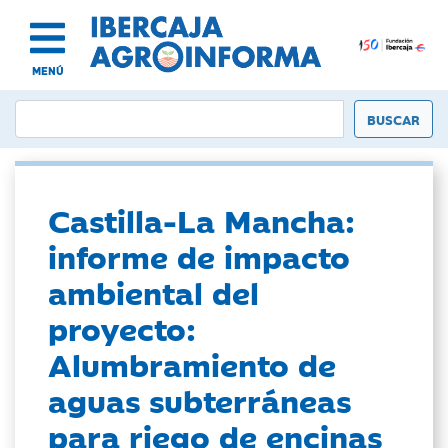
MENÚ
Castilla-La Mancha:
informe de impacto
ambiental del
proyecto:
Alumbramiento de
aguas subterráneas
para riego de encinas