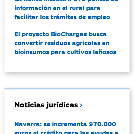
información en el rural para
facilitar los trámites de empleo
El proyecto BioChargae busca
convertir residuos agrícolas en
bioinsumos para cultivos leñosos
Noticias jurídicas
Navarra: se incrementa 970.000
euros el crédito para las ayudas a