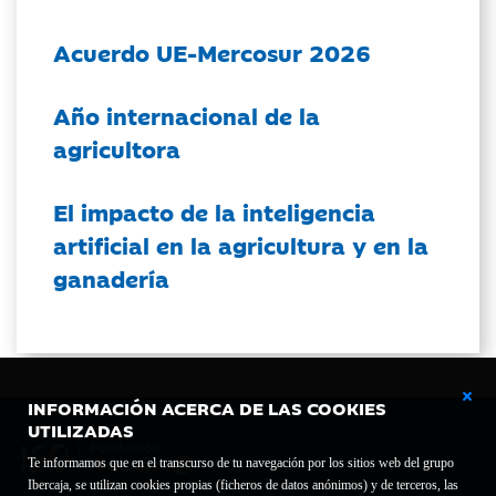
Acuerdo UE-Mercosur 2026
Año internacional de la
agricultora
El impacto de la inteligencia
artificial en la agricultura y en la
ganadería
INFORMACIÓN ACERCA DE LAS COOKIES
UTILIZADAS
Te informamos que en el transcurso de tu navegación por los sitios web del grupo
Ibercaja, se utilizan cookies propias (ficheros de datos anónimos) y de terceros, las