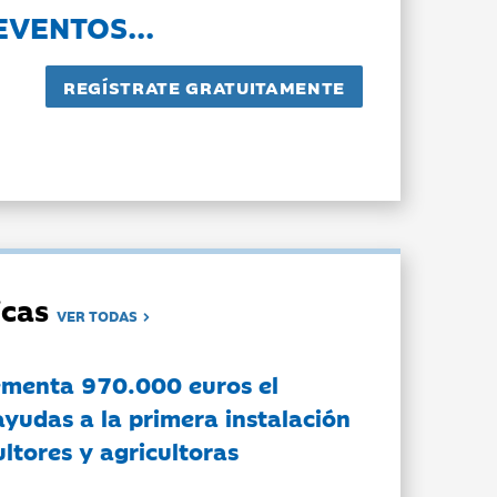
EVENTOS...
dicas
VER TODAS
ementa 970.000 euros el
ayudas a la primera instalación
ltores y agricultoras