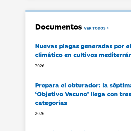
Documentos
VER TODOS
Nuevas plagas generadas por e
climático en cultivos mediterrá
2026
Prepara el obturador: la séptim
‘Objetivo Vacuno’ llega con tre
categorías
2026