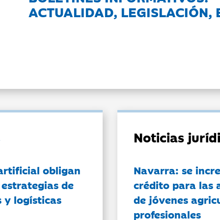
ACTUALIDAD, LEGISLACIÓN, 
Noticias jurí
artificial obligan
Navarra: se incr
 estrategias de
crédito para las 
 y logísticas
de jóvenes agricu
profesionales