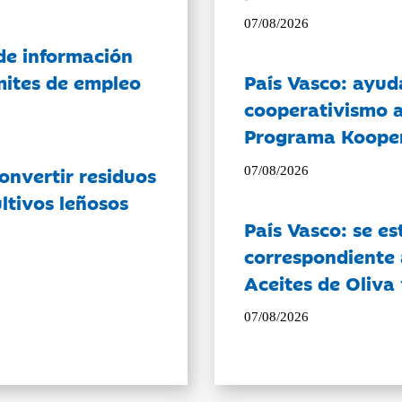
07/08/2026
de información
ámites de empleo
País Vasco: ayud
cooperativismo a
Programa Koope
onvertir residuos
07/08/2026
ltivos leñosos
País Vasco: se es
correspondiente a
Aceites de Oliva 
07/08/2026