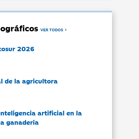
ográficos
VER TODOS
cosur 2026
l de la agricultora
nteligencia artificial en la
 la ganadería