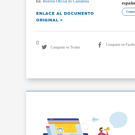
En:
Boletín Oficial de Cantabria
españo
ENLACE AL DOCUMENTO
Comuni
ORIGINAL >
Compartir en Faceb
Compartir en Twitter