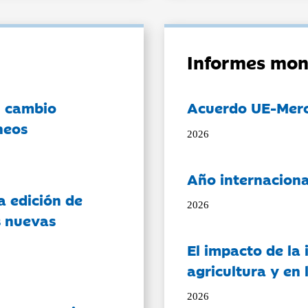
Informes mon
l cambio
Acuerdo UE-Mer
neos
2026
Año internaciona
a edición de
2026
s nuevas
El impacto de la i
agricultura y en
2026