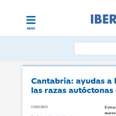
MENÚ
Cantabria: ayudas a 
las razas autóctonas
13/03/2023
Extrac
marzo 