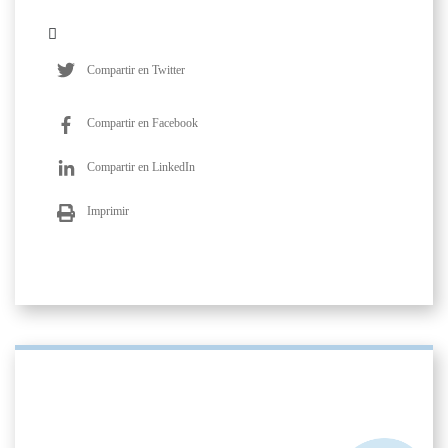
Compartir en Twitter
Compartir en Facebook
Compartir en LinkedIn
Imprimir