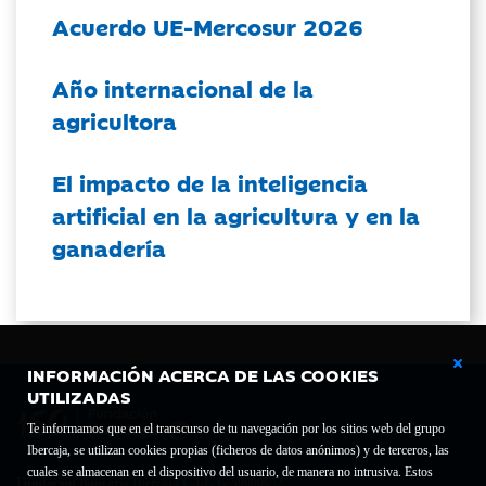
Acuerdo UE-Mercosur 2026
Año internacional de la
agricultora
El impacto de la inteligencia
artificial en la agricultura y en la
ganadería
INFORMACIÓN ACERCA DE LAS COOKIES
UTILIZADAS
Te informamos que en el transcurso de tu navegación por los sitios web del grupo
Ibercaja, se utilizan cookies propias (ficheros de datos anónimos) y de terceros, las
cuales se almacenan en el dispositivo del usuario, de manera no intrusiva. Estos
Fundación Bancaria Ibercaja C.I.F. G-50000652.