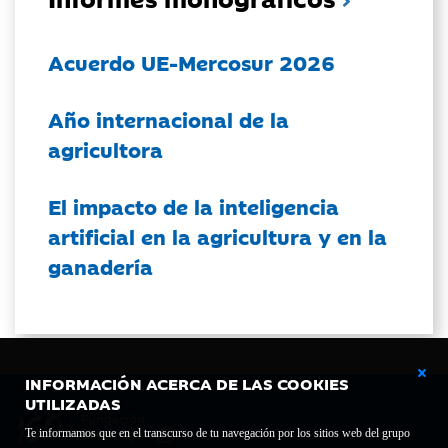
Acuerdo UE-Mercosur 2026
Año internacional de la
agricultora
El impacto de la inteligencia
artificial en la agricultura y en la
ganadería
INFORMACIÓN ACERCA DE LAS COOKIES
UTILIZADAS
Te informamos que en el transcurso de tu navegación por los sitios web del grupo