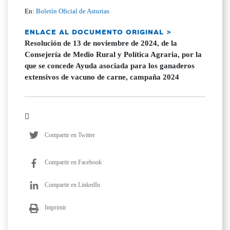
En:
Boletín Oficial de Asturias
ENLACE AL DOCUMENTO ORIGINAL >
Resolución de 13 de noviembre de 2024, de la
Consejería de Medio Rural y Política Agraria, por la
que se concede Ayuda asociada para los ganaderos
extensivos de vacuno de carne, campaña 2024
Compartir en Twitter
Compartir en Facebook
Compartir en LinkedIn
Imprimir