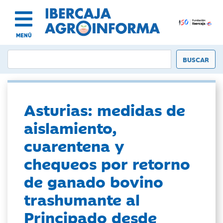
MENÚ
Asturias: medidas de
aislamiento,
cuarentena y
chequeos por retorno
de ganado bovino
trashumante al
Principado desde