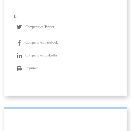
Compartir en Twitter
Compartir en Facebook
Compartir en LinkedIn
Imprimir