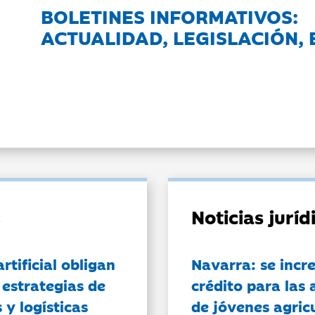
BOLETINES INFORMATIVOS:
ACTUALIDAD, LEGISLACIÓN, 
Noticias jurí
artificial obligan
Navarra: se incr
 estrategias de
crédito para las 
 y logísticas
de jóvenes agricu