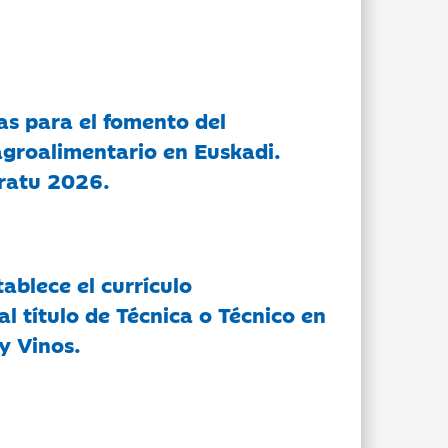
as para el fomento del
groalimentario en Euskadi.
ratu 2026.
tablece el currículo
l título de Técnica o Técnico en
y Vinos.