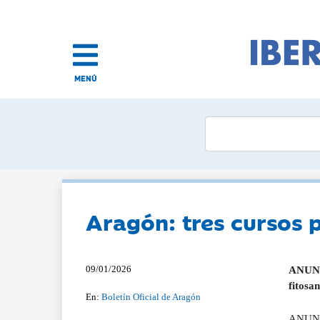
MENÚ
Aragón: tres cursos p
09/01/2026
ANUNCI
fitosa
En:
Boletín Oficial de Aragón
ANUNCI