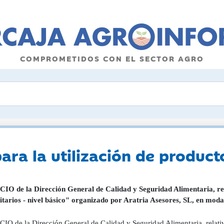
COMPROMETIDOS CON EL SECTOR AGRO
ara la utilización de producto
O de la Dirección General de Calidad y Seguridad Alimentaria, rela
nitarios - nivel básico" organizado por Aratria Asesores, SL, en mod
O de la Dirección General de Calidad y Seguridad Alimentaria, relativo