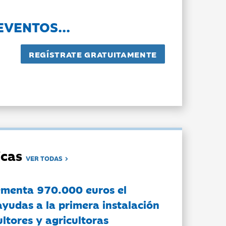
EVENTOS...
dicas
VER TODAS
ementa 970.000 euros el
ayudas a la primera instalación
ltores y agricultoras