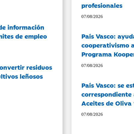
profesionales
07/08/2026
de información
ámites de empleo
País Vasco: ayud
cooperativismo a
Programa Koope
onvertir residuos
07/08/2026
ltivos leñosos
País Vasco: se es
correspondiente a
Aceites de Oliva 
07/08/2026