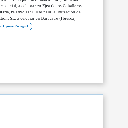
esencial, a celebrar en Ejea de los Caballeros
ia, relativo al "Curso para la utilización de
tión, SL, a celebrar en Barbastro (Huesca).
a la protección vegetal