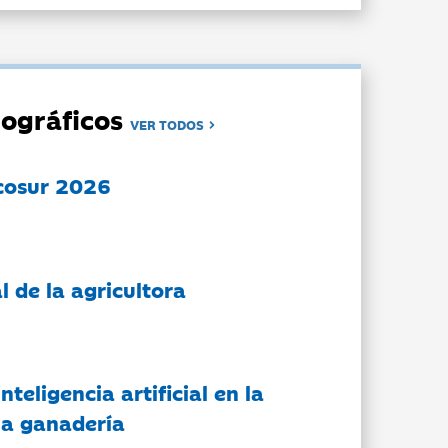
ográficos
VER TODOS
cosur 2026
l de la agricultora
nteligencia artificial en la
 la ganadería