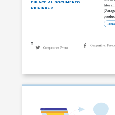
ENLACE AL DOCUMENTO
fitosan
ORIGINAL >
(Zarag
product
Forma
Compartir en Faceb
Compartir en Twitter