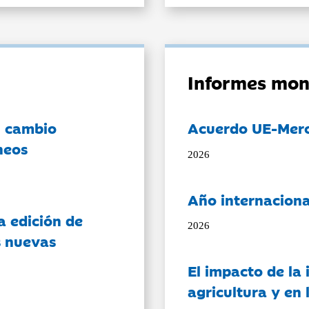
Informes mon
l cambio
Acuerdo UE-Mer
neos
2026
Año internaciona
a edición de
2026
s nuevas
El impacto de la i
agricultura y en