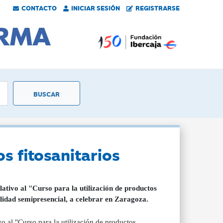
CONTACTO
INICIAR SESIÓN
REGISTRARSE
s fitosanitarios
tivo al "Curso para la utilización de productos
alidad semipresencial, a celebrar en Zaragoza.
 al "Curso para la utilización de productos