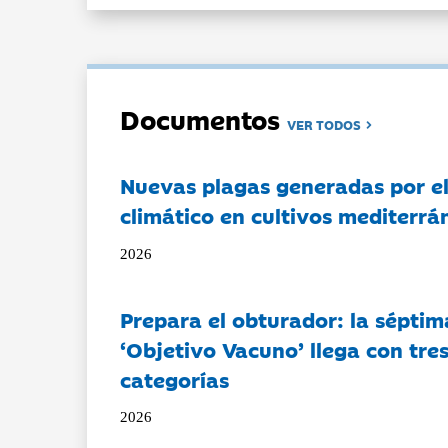
Documentos
VER TODOS
Nuevas plagas generadas por e
climático en cultivos mediterrá
2026
Prepara el obturador: la séptim
‘Objetivo Vacuno’ llega con tre
categorías
2026