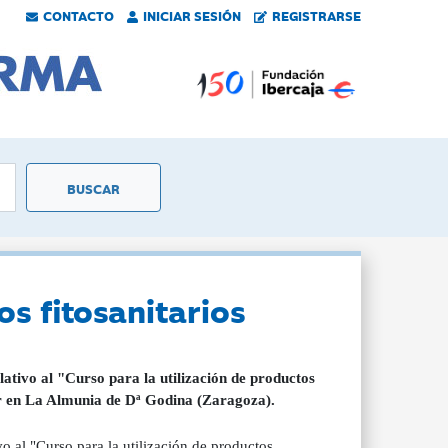
CONTACTO
INICIAR SESIÓN
REGISTRARSE
os fitosanitarios
tivo al "Curso para la utilización de productos
rar en La Almunia de Dª Godina (Zaragoza).
 al "Curso para la utilización de productos