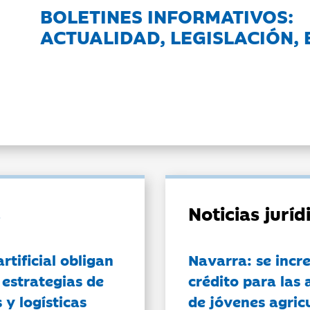
BOLETINES INFORMATIVOS:
ACTUALIDAD, LEGISLACIÓN, 
Noticias jurí
artificial obligan
Navarra: se incr
 estrategias de
crédito para las 
 y logísticas
de jóvenes agricu