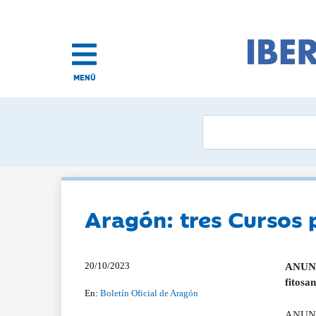
MENÚ
Aragón: tres Cursos p
20/10/2023
ANUNCI
fitosa
En:
Boletín Oficial de Aragón
ANUNCI