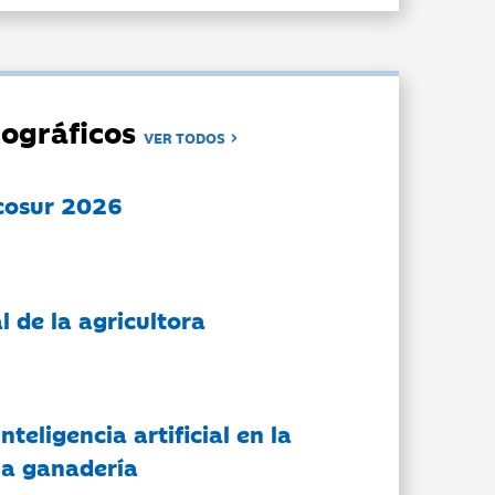
ográficos
VER TODOS
cosur 2026
l de la agricultora
nteligencia artificial en la
 la ganadería