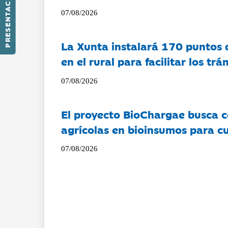
PRESENTACIÓN
07/08/2026
La Xunta instalará 170 puntos 
en el rural para facilitar los tr
07/08/2026
El proyecto BioChargae busca c
agrícolas en bioinsumos para cu
07/08/2026