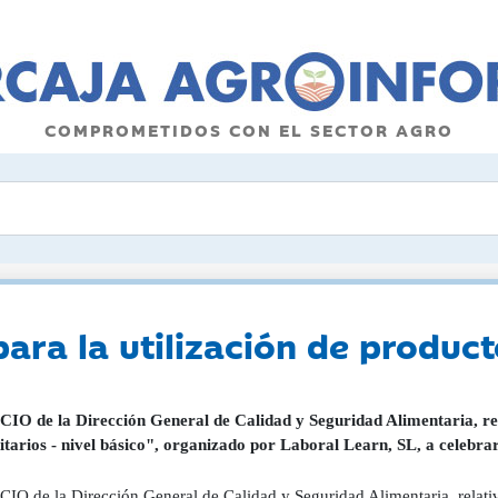
COMPROMETIDOS CON EL SECTOR AGRO
ara la utilización de product
O de la Dirección General de Calidad y Seguridad Alimentaria, rela
nitarios - nivel básico", organizado por Laboral Learn, SL, a celeb
O de la Dirección General de Calidad y Seguridad Alimentaria, relativo