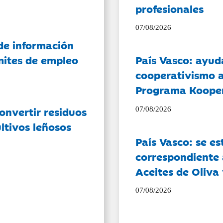
profesionales
07/08/2026
de información
ámites de empleo
País Vasco: ayud
cooperativismo a
Programa Koope
onvertir residuos
07/08/2026
ltivos leñosos
País Vasco: se es
correspondiente a
Aceites de Oliva 
07/08/2026