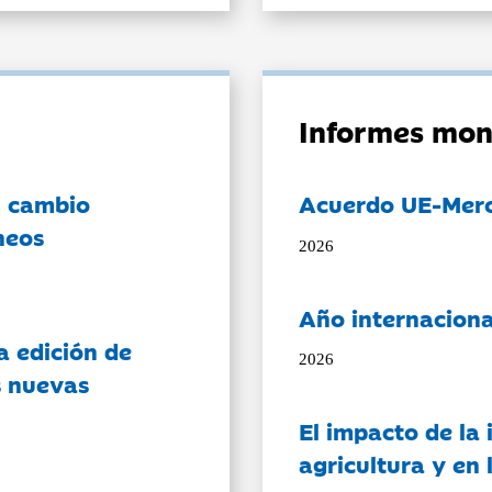
Informes mon
l cambio
Acuerdo UE-Mer
neos
2026
Año internaciona
a edición de
2026
s nuevas
El impacto de la i
agricultura y en