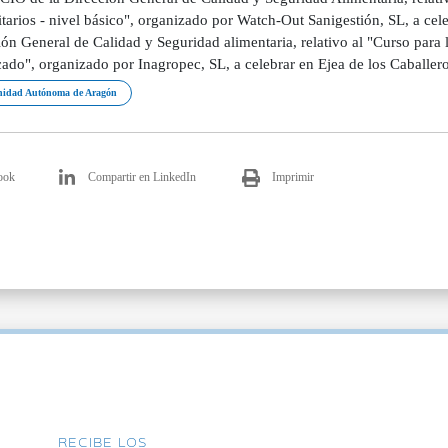
nitarios - nivel básico", organizado por Watch-Out Sanigestión, SL, a c
ón General de Calidad y Seguridad alimentaria, relativo al "Curso para la
cado", organizado por Inagropec, SL, a celebrar en Ejea de los Caballer
idad Autónoma de Aragón
ook
Compartir en LinkedIn
Imprimir
RECIBE LOS