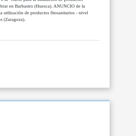
elebrar en Barbastro (Huesca). ANUNCIO de la
 utilización de productos fitosanitarios - nivel
os (Zaragoza).