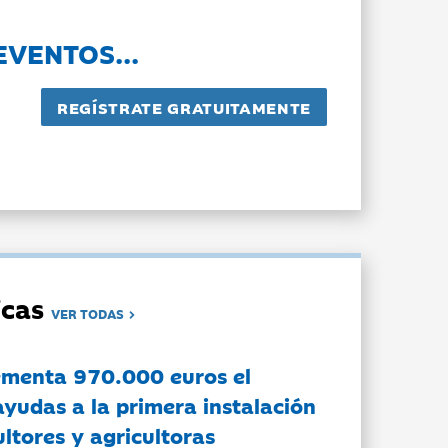
EVENTOS...
dicas
VER TODAS
ementa 970.000 euros el
ayudas a la primera instalación
ltores y agricultoras