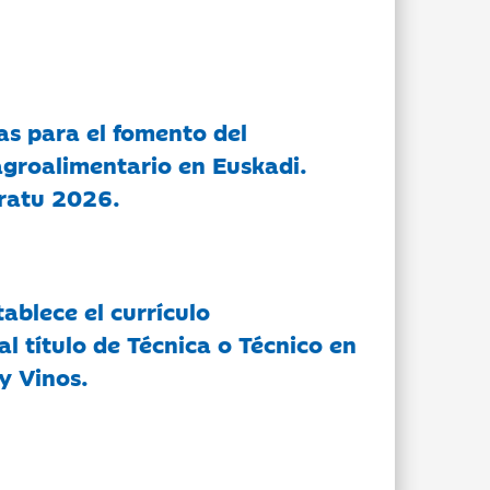
as para el fomento del
groalimentario en Euskadi.
ratu 2026.
tablece el currículo
l título de Técnica o Técnico en
y Vinos.