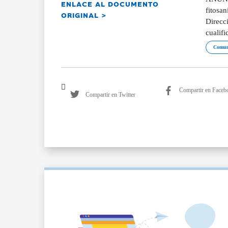
ENLACE AL DOCUMENTO
fitosa
ORIGINAL >
Direcci
cualifi
Comun
Compartir en Faceb
Compartir en Twitter