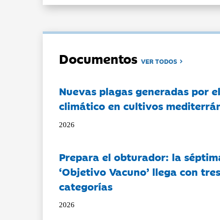
Documentos
VER TODOS
Nuevas plagas generadas por e
climático en cultivos mediterrá
2026
Prepara el obturador: la séptim
‘Objetivo Vacuno’ llega con tre
categorías
2026