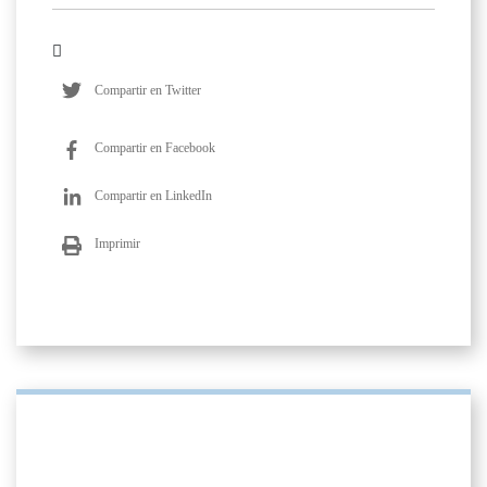
Compartir en Twitter
Compartir en Facebook
Compartir en LinkedIn
Imprimir