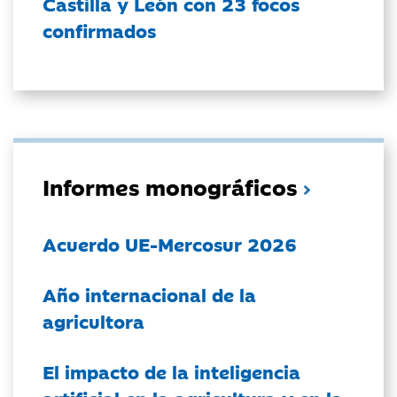
Castilla y León con 23 focos
confirmados
Informes monográficos
Acuerdo UE-Mercosur 2026
Año internacional de la
agricultora
El impacto de la inteligencia