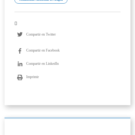
Compartir en Twitter
Compartir en Facebook
Compartir en LinkedIn
Imprimir