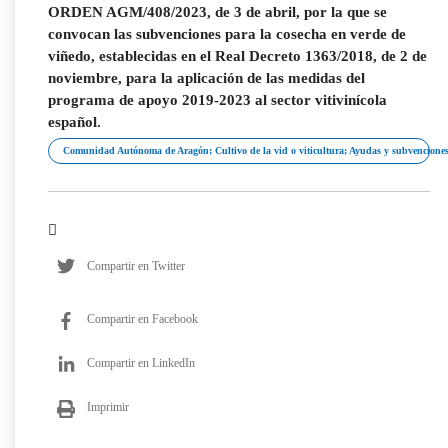
ORDEN AGM/408/2023, de 3 de abril, por la que se
convocan las subvenciones para la cosecha en verde de
viñedo, establecidas en el Real Decreto 1363/2018, de 2 de
noviembre, para la aplicación de las medidas del
programa de apoyo 2019-2023 al sector vitivinícola
español.
Comunidad Autónoma de Aragón; Cultivo de la vid o viticultura; Ayudas y subvencione
Compartir en Twitter
Compartir en Facebook
Compartir en LinkedIn
Imprimir