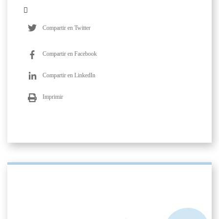
Compartir en Twitter
Compartir en Facebook
Compartir en LinkedIn
Imprimir