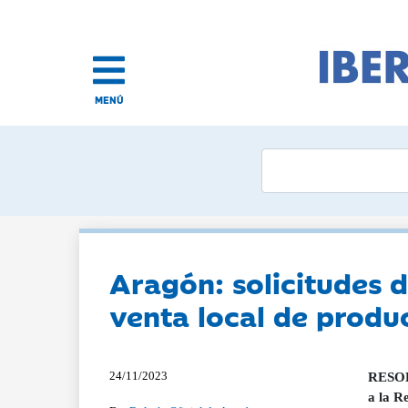
MENÚ
Aragón: solicitudes 
venta local de produ
24/11/2023
RESOLU
a la R