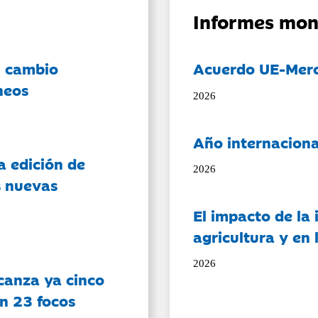
Informes mon
l cambio
Acuerdo UE-Mer
neos
2026
Año internaciona
a edición de
2026
s nuevas
El impacto de la i
agricultura y en
2026
canza ya cinco
on 23 focos