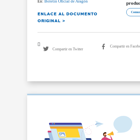
En:
Boletín Oficial de Aragón
produc
ENLACE AL DOCUMENTO
Comun
ORIGINAL >
Compartir en Faceb
Compartir en Twitter