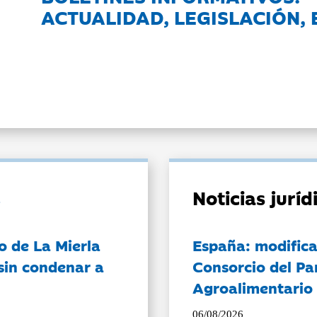
ACTUALIDAD, LEGISLACIÓN, 
Noticias jurí
o de La Mierla
España: modifica
sin condenar a
Consorcio del Pa
Agroalimentario 
06/08/2026