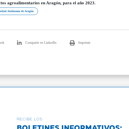
tos agroalimentarios en Aragón, para el año 2023.
idad Autónoma de Aragón
ook
Compartir en LinkedIn
Imprimir
RECIBE LOS
BOLETINES INFORMATIVOS: