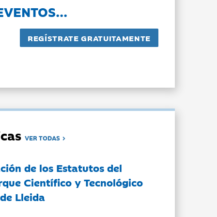
EVENTOS...
dicas
VER TODAS
ción de los Estatutos del
rque Científico y Tecnológico
de Lleida