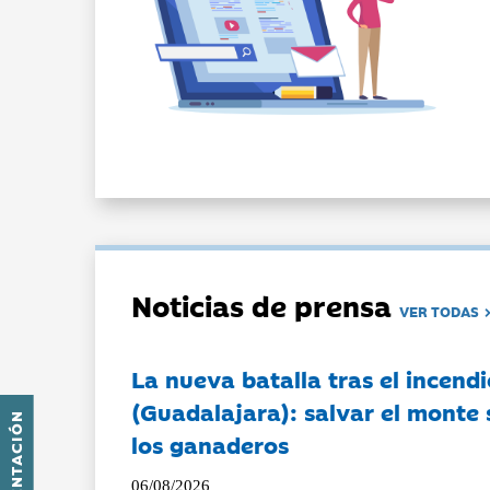
Noticias de prensa
VER TODAS
La nueva batalla tras el incendi
(Guadalajara): salvar el monte 
PRESENTACIÓN
los ganaderos
06/08/2026