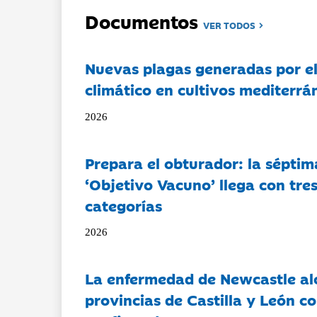
Documentos
VER TODOS
Nuevas plagas generadas por e
climático en cultivos mediterrá
2026
Prepara el obturador: la séptim
‘Objetivo Vacuno’ llega con tre
categorías
2026
La enfermedad de Newcastle al
provincias de Castilla y León c