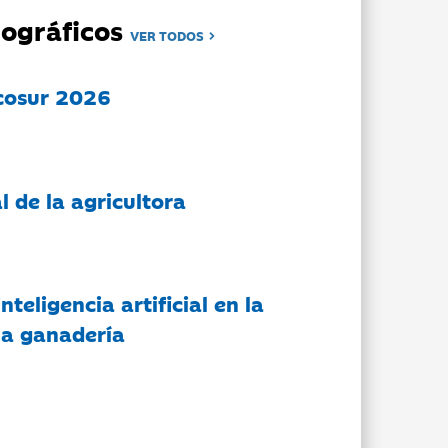
ográficos
VER TODOS
cosur 2026
l de la agricultora
nteligencia artificial en la
 la ganadería