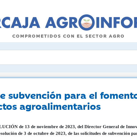
COMPROMETIDOS CON EL SECTOR AGRO
de subvención para el foment
ctos agroalimentarios
CIÓN de 13 de noviembre de 2023, del Director General de Innov
esolución de 3 de octubre de 2023, de las solicitudes de subvención p