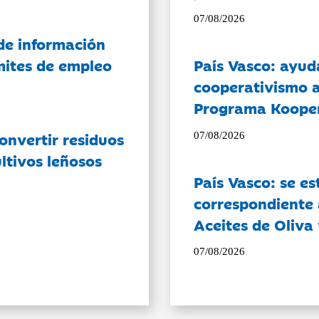
07/08/2026
de información
ámites de empleo
País Vasco: ayud
cooperativismo a
Programa Koope
onvertir residuos
07/08/2026
ltivos leñosos
País Vasco: se es
correspondiente a
Aceites de Oliva 
07/08/2026