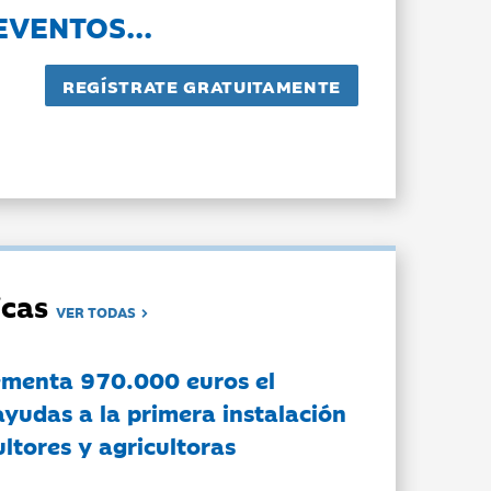
EVENTOS...
dicas
VER TODAS
ementa 970.000 euros el
ayudas a la primera instalación
ltores y agricultoras