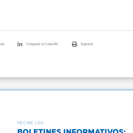
ook
Compartir en LinkedIn
Imprimir
RECIBE LOS
BOLETINES INFORMATIVOS: