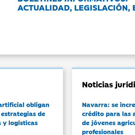
ACTUALIDAD, LEGISLACIÓN, 
Noticias jurí
artificial obligan
Navarra: se incr
 estrategias de
crédito para las 
 y logísticas
de jóvenes agricu
profesionales