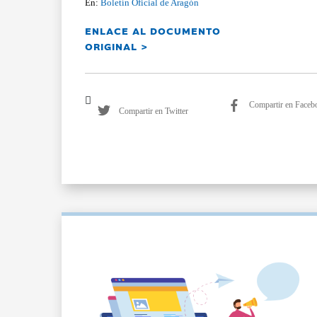
En:
Boletín Oficial de Aragón
ENLACE AL DOCUMENTO
ORIGINAL >
Compartir en Faceb
Compartir en Twitter