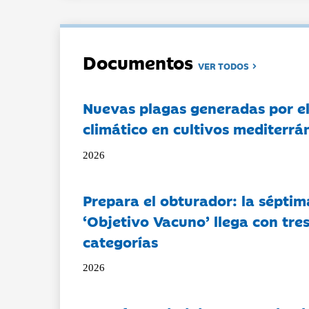
Documentos
VER TODOS
Nuevas plagas generadas por e
climático en cultivos mediterrá
2026
Prepara el obturador: la séptim
‘Objetivo Vacuno’ llega con tre
categorías
2026