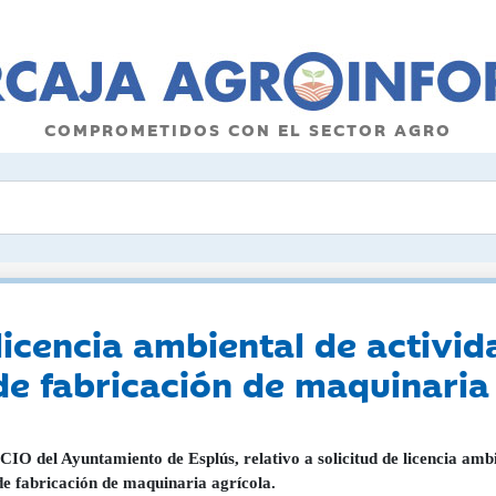
COMPROMETIDOS CON EL SECTOR AGRO
licencia ambiental de activid
de fabricación de maquinaria
O del Ayuntamiento de Esplús, relativo a solicitud de licencia ambi
 de fabricación de maquinaria agrícola.