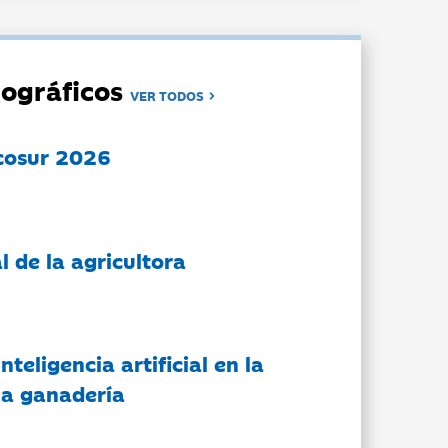
ográficos
VER TODOS
cosur 2026
l de la agricultora
nteligencia artificial en la
 la ganadería