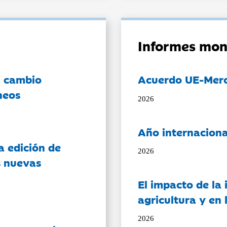
Informes mon
l cambio
Acuerdo UE-Mer
neos
2026
Año internaciona
a edición de
2026
s nuevas
El impacto de la i
agricultura y en
2026