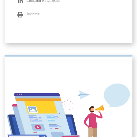
Compartir en LinkedIn
Imprimir