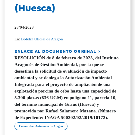
(Huesca)
28/04/2023
En:
Boletín Oficial de Aragón
ENLACE AL DOCUMENTO ORIGINAL >
RESOLUCIÓN de 8 de febrero de 2023, del Instituto
Aragonés de Gestión Ambiental, por la que se
desestima la solicitud de evaluación de impacto
ambiental y se deniega la Autorización Ambiental
Integrada para el proyecto de ampliación de una
explotación porcina de cebo hasta una capacidad de
5.300 plazas (636 UGM) en polígono 11, parcela 10,
del término municipal de Graus (Huesca) y
promovida por Rafael Salamero Mazana. (Número
de Expediente: INAGA 500202/02/2019/10172).
Comunidad Autónoma de Aragón