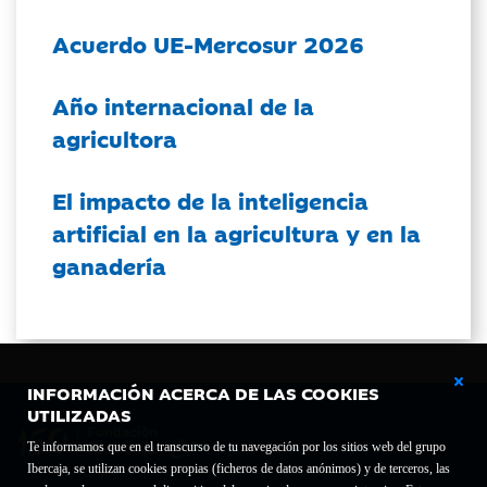
Acuerdo UE-Mercosur 2026
Año internacional de la
agricultora
El impacto de la inteligencia
artificial en la agricultura y en la
ganadería
INFORMACIÓN ACERCA DE LAS COOKIES
UTILIZADAS
Te informamos que en el transcurso de tu navegación por los sitios web del grupo
Ibercaja, se utilizan cookies propias (ficheros de datos anónimos) y de terceros, las