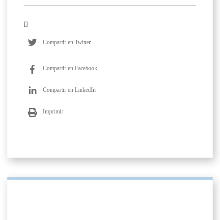
Compartir en Twitter
Compartir en Facebook
Compartir en LinkedIn
Imprimir