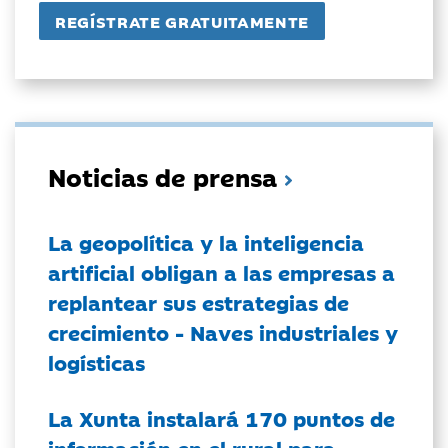
Noticias de prensa
La geopolítica y la inteligencia
artificial obligan a las empresas a
replantear sus estrategias de
crecimiento - Naves industriales y
logísticas
La Xunta instalará 170 puntos de