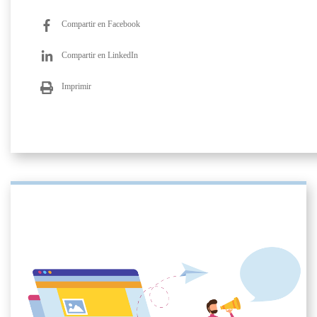
Compartir en Facebook
Compartir en LinkedIn
Imprimir