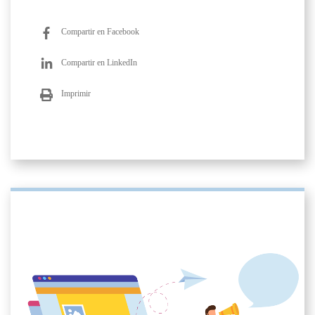
Compartir en Facebook
Compartir en LinkedIn
Imprimir