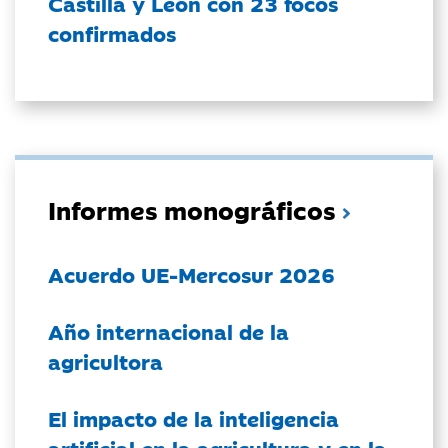
Castilla y León con 23 focos
confirmados
Informes monográficos
Acuerdo UE-Mercosur 2026
Año internacional de la
agricultora
El impacto de la inteligencia
artificial en la agricultura y en la