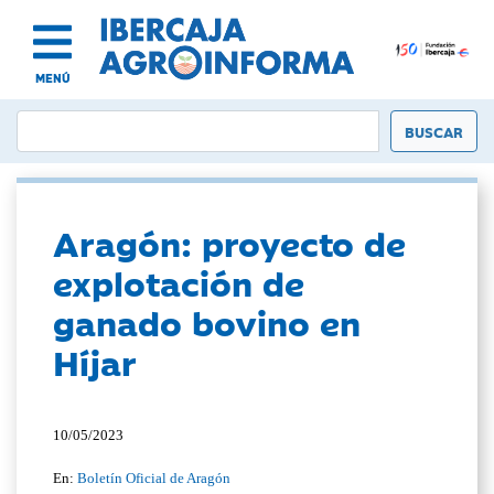
MENÚ
Aragón: proyecto de
explotación de
ganado bovino en
Híjar
10/05/2023
En:
Boletín Oficial de Aragón