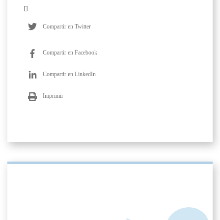
Compartir en Twitter
Compartir en Facebook
Compartir en LinkedIn
Imprimir