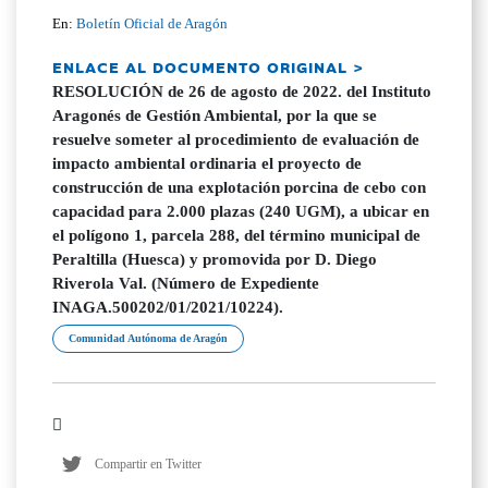
En:
Boletín Oficial de Aragón
ENLACE AL DOCUMENTO ORIGINAL >
RESOLUCIÓN de 26 de agosto de 2022. del Instituto
Aragonés de Gestión Ambiental, por la que se
resuelve someter al procedimiento de evaluación de
impacto ambiental ordinaria el proyecto de
construcción de una explotación porcina de cebo con
capacidad para 2.000 plazas (240 UGM), a ubicar en
el polígono 1, parcela 288, del término municipal de
Peraltilla (Huesca) y promovida por D. Diego
Riverola Val. (Número de Expediente
INAGA.500202/01/2021/10224).
Comunidad Autónoma de Aragón
Compartir en Twitter