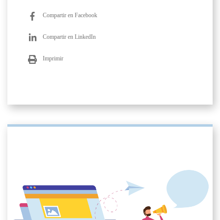
Compartir en Facebook
Compartir en LinkedIn
Imprimir