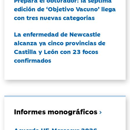
Prepara el obturador: la séptima
edición de ‘Objetivo Vacuno’ llega
con tres nuevas categorías
La enfermedad de Newcastle
alcanza ya cinco provincias de
Castilla y León con 23 focos
confirmados
Informes monográficos