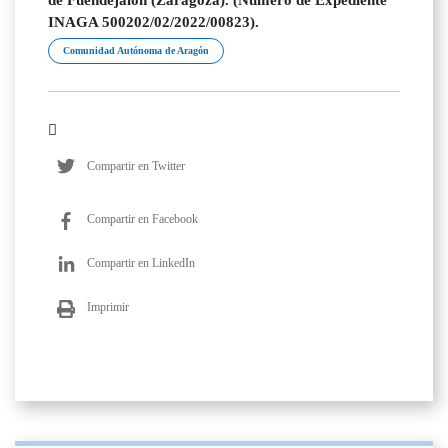
de Fuendejalón (Zaragoza). (Número de Expediente
INAGA 500202/02/2022/00823).
Comunidad Autónoma de Aragón
Compartir en Twitter
Compartir en Facebook
Compartir en LinkedIn
Imprimir