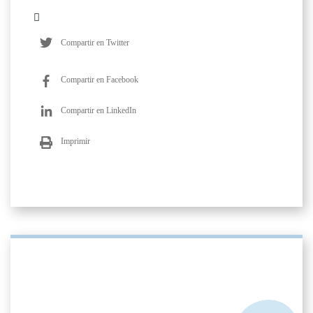
Compartir en Twitter
Compartir en Facebook
Compartir en LinkedIn
Imprimir