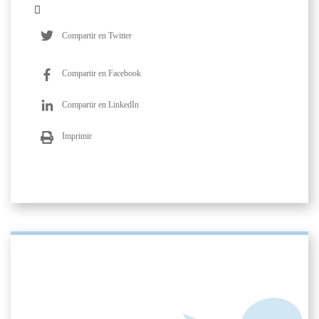
Compartir en Twitter
Compartir en Facebook
Compartir en LinkedIn
Imprimir