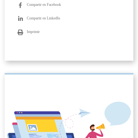
Compartir en Facebook
Compartir en LinkedIn
Imprimir