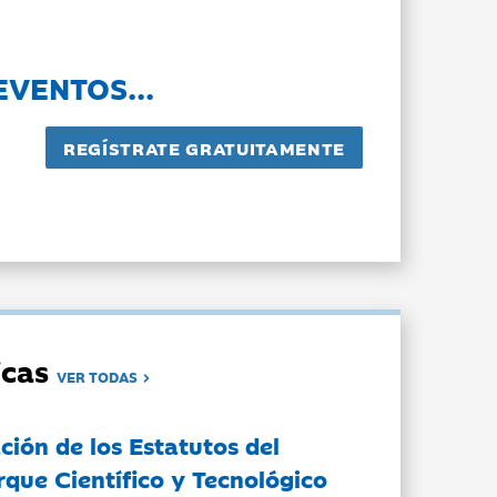
EVENTOS...
dicas
VER TODAS
ción de los Estatutos del
rque Científico y Tecnológico