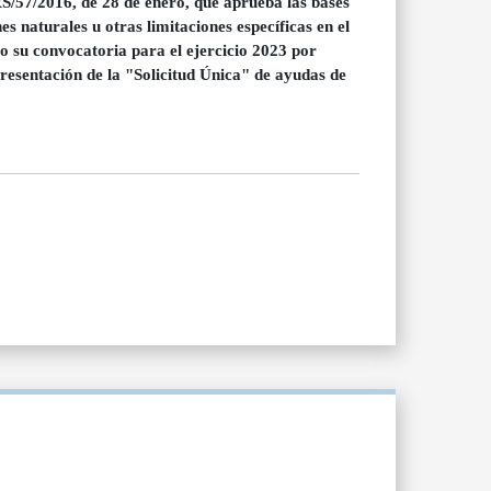
57/2016, de 28 de enero, que aprueba las bases
s naturales u otras limitaciones específicas en el
su convocatoria para el ejercicio 2023 por
esentación de la "Solicitud Única" de ayudas de