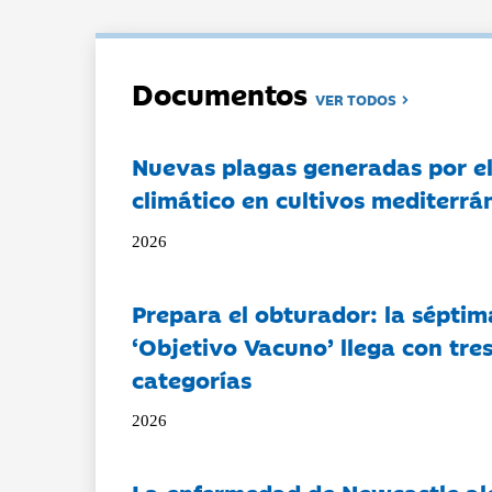
Documentos
VER TODOS
Nuevas plagas generadas por e
climático en cultivos mediterrá
2026
Prepara el obturador: la séptim
‘Objetivo Vacuno’ llega con tre
categorías
2026