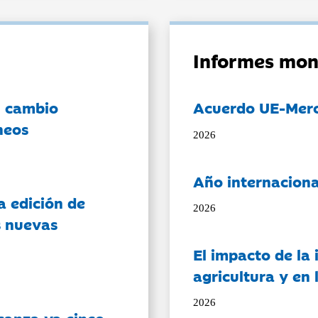
Informes mon
l cambio
Acuerdo UE-Mer
neos
2026
Año internaciona
a edición de
2026
s nuevas
El impacto de la i
agricultura y en
2026