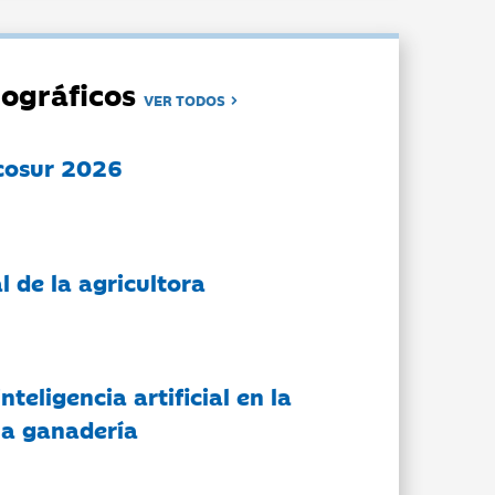
ográficos
VER TODOS
cosur 2026
l de la agricultora
nteligencia artificial en la
 la ganadería