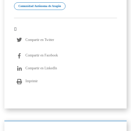
Comunidad Autónoma de Aragón
Compartir en Twitter
Compartir en Facebook
Compartir en LinkedIn
Imprimir