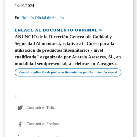
24/10/2024
En:
Boletín Oficial de Aragón
ENLACE AL DOCUMENTO ORIGINAL >
ANUNCIO de la Dirección General de Calidad y
Seguridad Alimentaria, relativo al "Curso para la
utilización de productos fitosanitarios - nivel
cualificado" organizado por Aratria Asesores, SL, en
modalidad semipresencial, a celebrar en Zaragoza.
Control y aplicación de productos fitosanitarios para la protección vegetal
Compartir en Twitter
Compartir en Facebook