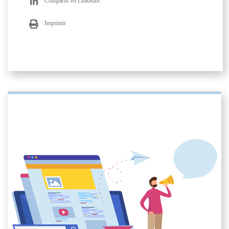
Compartir en LinkedIn
Imprimir