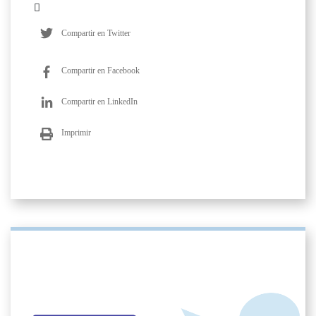
Compartir en Twitter
Compartir en Facebook
Compartir en LinkedIn
Imprimir