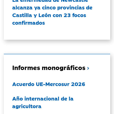
alcanza ya cinco provincias de
Castilla y León con 23 focos
confirmados
Informes monográficos
Acuerdo UE-Mercosur 2026
Año internacional de la
agricultora