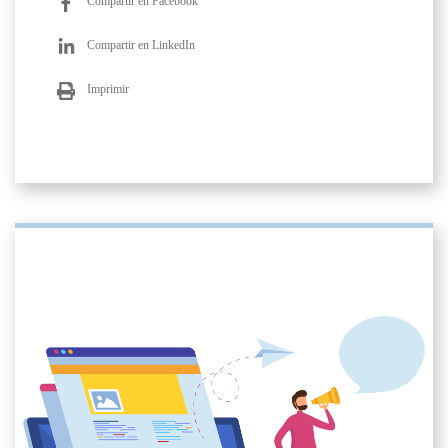
Compartir en Facebook
Compartir en LinkedIn
Imprimir